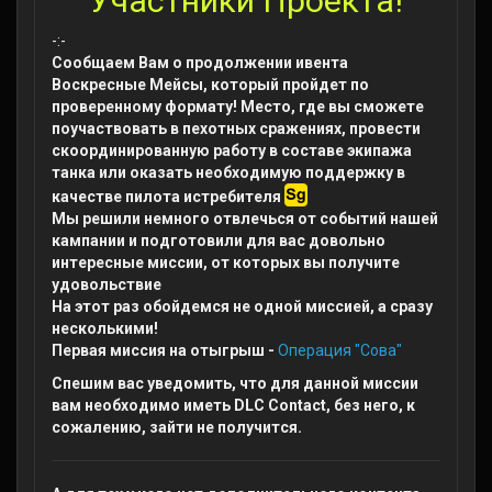
Участники Проекта!
-:-
Сообщаем Вам о продолжении ивента
Воскресные Мейсы, который пройдет по
проверенному формату! Место, где вы сможете
поучаствовать в пехотных сражениях, провести
скоординированную работу в составе экипажа
танка или оказать необходимую поддержку в
качестве пилота истребителя
Мы решили немного отвлечься от событий нашей
кампании и подготовили для вас довольно
интересные миссии, от которых вы получите
удовольствие
На этот раз обойдемся не одной миссией, а сразу
несколькими!
Первая миссия на отыгрыш -
Операция "Сова"
Спешим вас уведомить, что для данной миссии
вам необходимо иметь DLC Contact, без него, к
сожалению, зайти не получится.