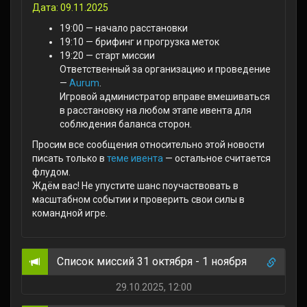
Дата: 09.11.2025
19:00 — начало расстановки
19:10 — брифинг и прогрузка меток
19:20 — старт миссии
Ответственный за организацию и проведение
—
Aurum
.
Игровой администратор вправе вмешиваться
в расстановку на любом этапе ивента для
соблюдения баланса сторон.
Просим все сообщения относительно этой новости
писать только в
теме ивента
— остальное считается
флудом.
Ждём вас! Не упустите шанс поучаствовать в
масштабном событии и проверить свои силы в
командной игре.
Список миссий 31 октября - 1 ноября
29.10.2025, 12:00