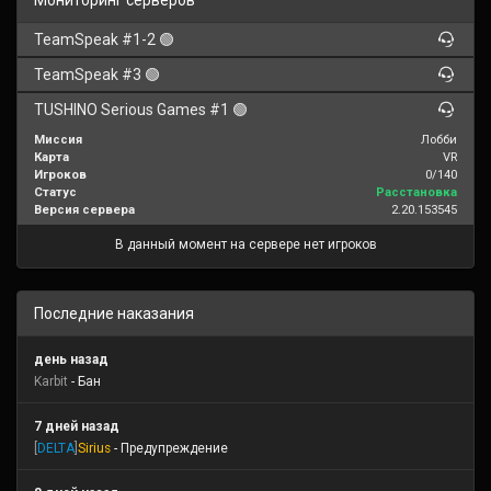
Мониторинг серверов
TeamSpeak #1-2 🟢
TeamSpeak #3 🟢
TUSHINO Serious Games #1 🟢
Миссия
Лобби
Карта
VR
Игроков
0/140
Статус
Расстановка
Версия сервера
2.20.153545
В данный момент на сервере нет игроков
Последние наказания
день назад
Karbit
- Бан
7 дней назад
[
DELTA
]
Sirius
- Предупреждение