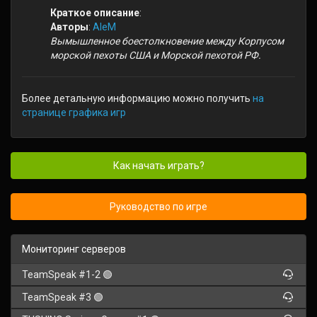
Краткое описание
:
Авторы
:
AleM
Вымышленное боестолкновение между Корпусом
морской пехоты США и Морской пехотой РФ.
Более детальную информацию можно получить
на
странице графика игр
Как начать играть?
Руководство по игре
Мониторинг серверов
TeamSpeak #1-2 🟢
TeamSpeak #3 🟢