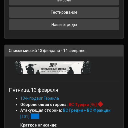
Миссии
Тестирование
Наши отряды
Список миссий 13 февраля - 14 февраля
Пятница, 13 февраля
13-й подвиг Геракла
Обороняющая сторона:
ВС Турции
[96]
Атакующая сторона:
ВС Греции + ВС Франции
[101]
Краткое описание
: