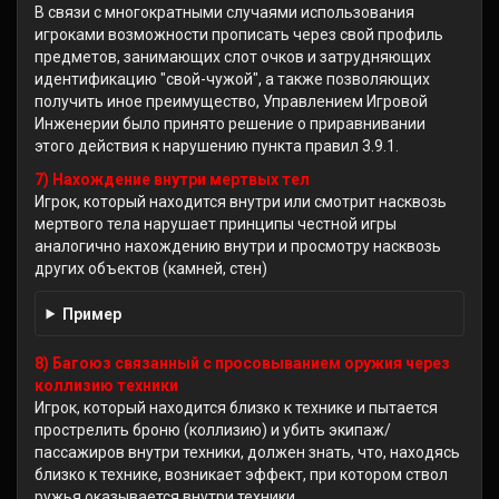
В связи с многократными случаями использования
игроками возможности прописать через свой профиль
предметов, занимающих слот очков и затрудняющих
идентификацию "свой-чужой", а также позволяющих
получить иное преимущество, Управлением Игровой
Инженерии было принято решение о приравнивании
этого действия к нарушению пункта правил 3.9.1.
7) Нахождение внутри мертвых тел
Игрок, который находится внутри или смотрит насквозь
мертвого тела нарушает принципы честной игры
аналогично нахождению внутри и просмотру насквозь
других объектов (камней, стен)
Пример
8) Багоюз связанный с просовыванием оружия через
коллизию техники
Игрок, который находится близко к технике и пытается
прострелить броню (коллизию) и убить экипаж/
пассажиров внутри техники, должен знать, что, находясь
близко к технике, возникает эффект, при котором ствол
ружья оказывается внутри техники.