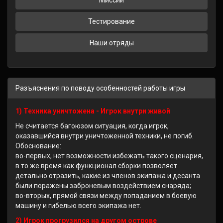
Миссии
Тестирование
Наши отряды
Разъяснения по поводу особенностей работы игры
1) Техника уничтожена - Игрок внутри живой
Не считается багоюзом ситуация, когда игрок,
оказавшийся внутри уничтоженной техники, не погиб.
Обоснование:
во-первых, нет возможности избежать такого сценария,
в то же время как функционал сборки позволяет
детально отразить, какие из членов экипажа и десанта
были поражены заброневым воздействием снаряда;
во-вторых, прямой связи между попаданием в боевую
машину и гибелью всего экипажа нет.
2) Игрок прогрузился на другом острове