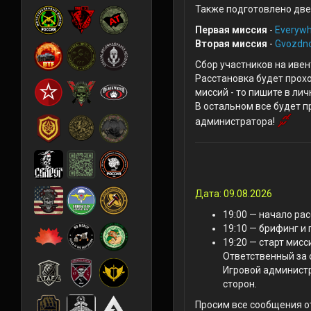
Также подготовлено две
Первая миссия
-
Everywh
Вторая миссия
-
Gvozdn
Сбор участников на ивен
Расстановка будет прохо
миссий - то пишите в ли
В остальном все будет п
администратора!
Дата: 09.08.2026
19:00 — начало ра
19:10 — брифинг и
19:20 — старт мисс
Ответственный за
Игровой администр
сторон.
Просим все сообщения о