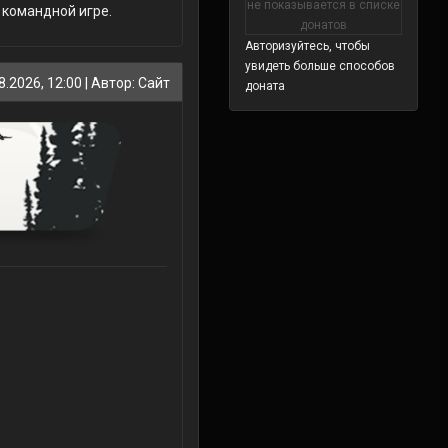
не показывается в списке
 командной игре.
донатов
Авторизуйтесь, чтобы
увидеть больше способов
8.2026, 12:00
| Автор: Сайт
доната