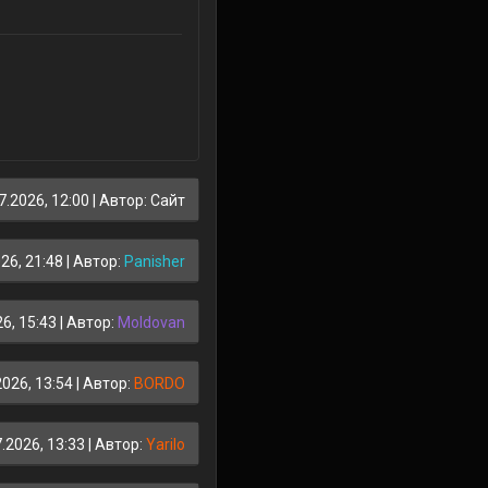
7.2026, 12:00
| Автор: Сайт
26, 21:48
| Автор:
Panisher
6, 15:43
| Автор:
Moldovan
2026, 13:54
| Автор:
BORDO
.2026, 13:33
| Автор:
Yarilo