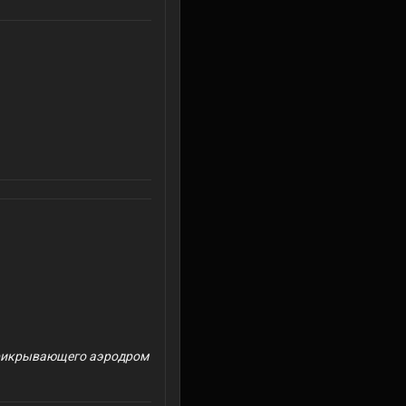
прикрывающего аэродром