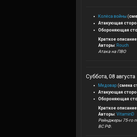
Колёса войны
(
сме
Атакующая сторо
Обороняющая сто
Краткое описание
Авторы
:
Rouch
Атака на ПВО
Суббота, 08 августа
Медовар
(
смена с
Атакующая сторо
Обороняющая сто
Краткое описание
Авторы
:
VitaminD
Рейнджеры 75-го 
ВС РФ.