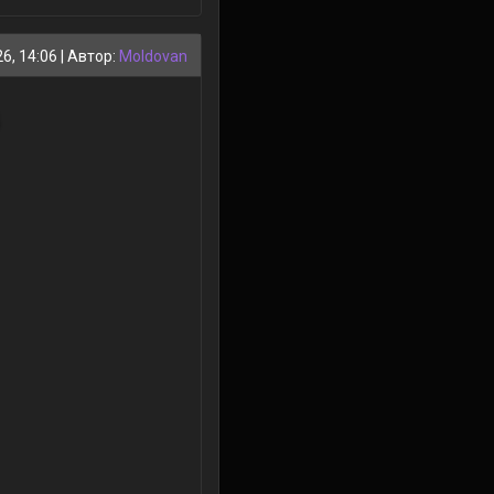
6, 14:06
| Автор:
Moldovan