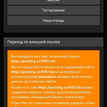
Миссии
Тестирование
Наши отряды
Переход по внешней ссылке
Вы покидаете наш сайт по внешней ссылке
https://postimg.cc/ft931ckn
Мы не несем ответственности за содержимое сайта
https://postimg.cc/ft931ckn
и настоятельно
рекомендуем
не указывать
никаких своих личных
данных на сторонних сайтах.
Кроме того, сайт
https://postimg.cc/ft931ckn
может
содержать вирусы, трояны и другие вредоносные
программы, опасные для Вашего компьютера.
Если у Вас нет серьезных оснований доверять этому