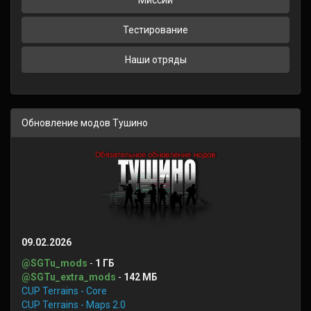
Миссии
Тестирование
Наши отряды
Обновление модов Тушино
09.02.2026
@SGTu_mods
-
1 ГБ
@SGTu_extra_mods
-
142 МБ
CUP Terrains - Core
CUP Terrains - Maps 2.0