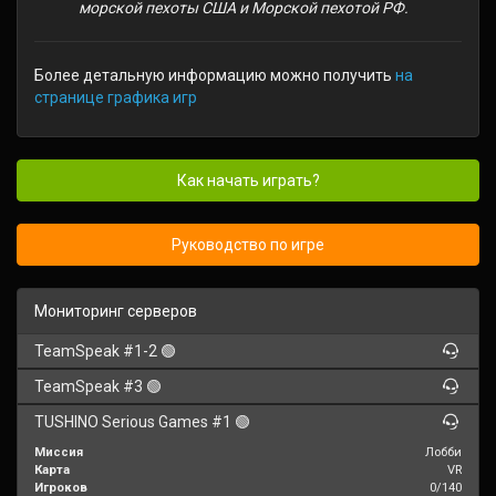
морской пехоты США и Морской пехотой РФ.
Более детальную информацию можно получить
на
странице графика игр
Как начать играть?
Руководство по игре
Мониторинг серверов
TeamSpeak #1-2 🟢
TeamSpeak #3 🟢
TUSHINO Serious Games #1 🟢
Миссия
Лобби
Карта
VR
Игроков
0/140