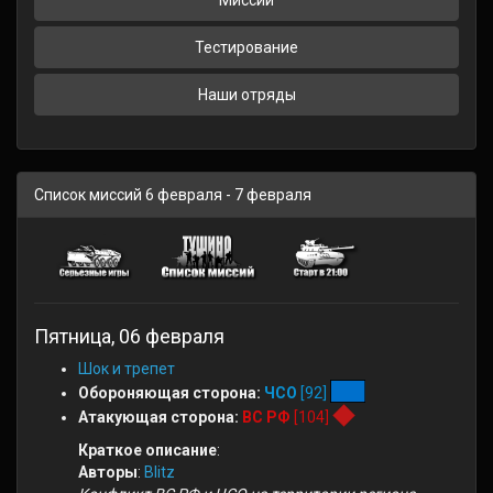
Миссии
Тестирование
Наши отряды
Список миссий 6 февраля - 7 февраля
Пятница, 06 февраля
Шок и трепет
Обороняющая сторона:
ЧСО
[92]
Атакующая сторона:
ВС РФ
[104]
Краткое описание
:
Авторы
:
Blitz