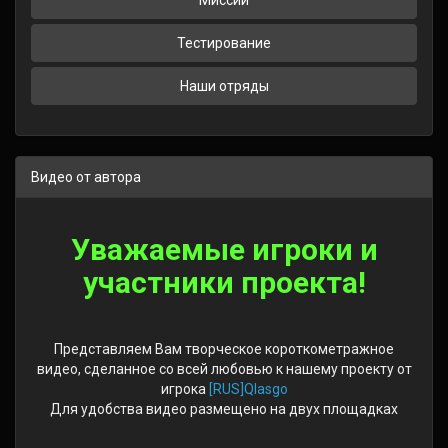
Миссии
Тестирование
Наши отряды
Видео от автора
Уважаемые игроки и
участники проекта!
⠀
Представляем Вам творческое короткометражное
видео, сделанное со всей любовью к нашему проекту от
игрока
[RUS]Qlasgo
Для удобства видео размещено на двух площадках
⠀