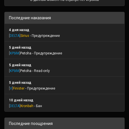
Последние наказания
4 дня назад
[
DELTA
]
Sirius
- Предупреждение
5 дней назад
[
KPblM
]
Petoha
- Предупреждение
5 дней назад
[
KPblM
]
Petoha
- Read-only
5 дней назад
[
V
]
Finister
- Предупреждение
10 дней назад
[
DELTA
]
Kronbah
- Бан
Последние поощрения