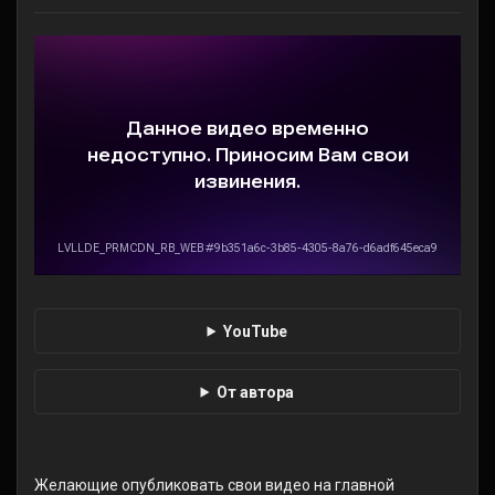
⠀
YouTube
От автора
⠀
⠀
Желающие опубликовать свои видео на главной