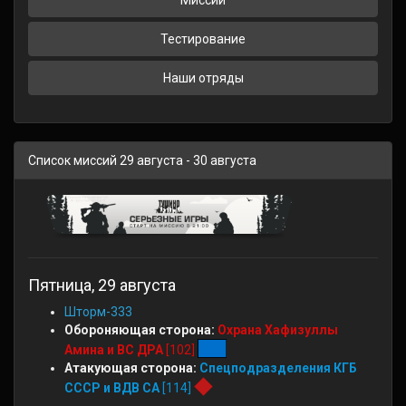
Миссии
Тестирование
Наши отряды
Список миссий 29 августа - 30 августа
Пятница, 29 августа
Шторм-333
Обороняющая сторона:
Охрана Хафизуллы
Амина и ВС ДРА
[102]
Атакующая сторона:
Спецподразделения КГБ
СССР и ВДВ СА
[114]