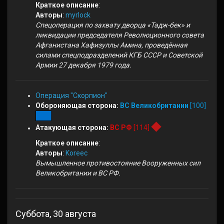
Краткое описание
:
Авторы
:
myrlock
Cпецоперация по захвату дворца «Тадж-бек» и
ликвидации председателя Революционного совета
Афганистана Хафизуллы Амина, проведённая
силами спецподразделений КГБ СССР и Советской
Армии 27 декабря 1979 года.
Операция "Скорпион"
Обороняющая сторона:
ВС Великобритании
[100]
Атакующая сторона:
ВС РФ
[114]
Краткое описание
:
Авторы
:
Koreec
Вымышленное противостояние Вооруженных сил
Великобритании и ВС РФ.
Суббота, 30 августа