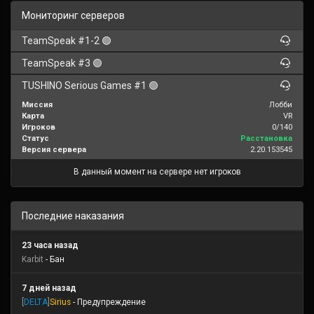
Мониторинг серверов
TeamSpeak #1-2 🟢
TeamSpeak #3 🟢
TUSHINO Serious Games #1 🟢
Миссия
Лобби
Карта
VR
Игроков
0/140
Статус
Расстановка
Версия сервера
2.20.153545
В данный момент на сервере нет игроков
Последние наказания
23 часа назад
Karbit
- Бан
7 дней назад
[
DELTA
]
Sirius
- Предупреждение