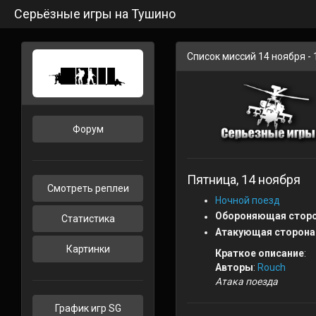
Серьёзные игры на Тушино
Список миссий 14 ноября - 
Форум
Пятница, 14 ноября
Смотреть реплеи
Ночной поезд
Обороняющая сторо
Статистика
Атакующая сторона
Картинки
Краткое описание
:
Авторы
:
Rouch
Атака поезда
График игр SG