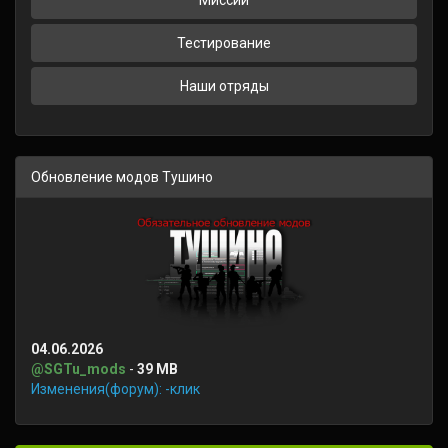
Миссии
Тестирование
Наши отряды
Обновление модов Тушино
04.06.2026
@SGTu_mods
-
39 MB
Изменения(форум): -клик